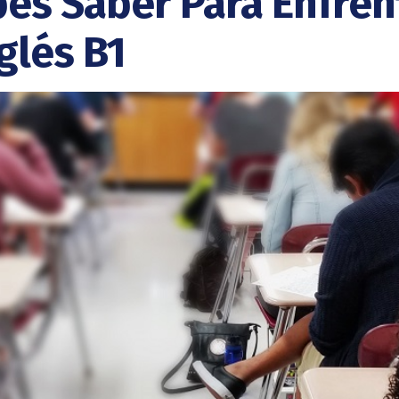
es Saber Para Enfrent
glés B1