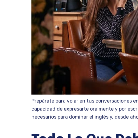
Prepárate para volar en tus conversaciones en
capacidad de expresarte oralmente y por escr
necesarios para dominar el inglés y, desde aho