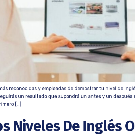
 más reconocidas y empleadas de demostrar tu nivel de ingl
nseguirás un resultado que supondrá un antes y un después e
rimero […]
 Niveles De Inglés Of