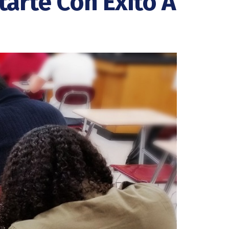
arte Con Éxito A