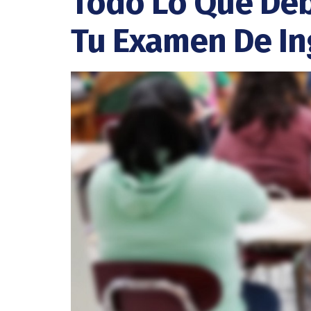
Todo Lo Que Deb
Tu Examen De In