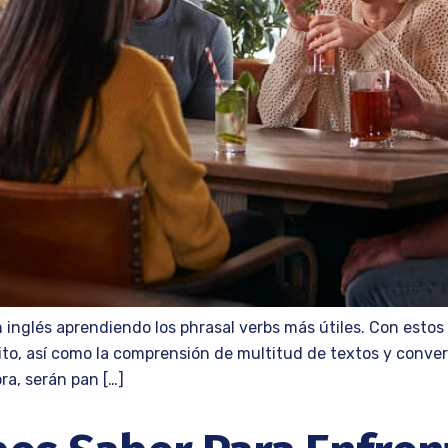
 inglés aprendiendo los phrasal verbs más útiles. Con estos
ito, así como la comprensión de multitud de textos y conve
ra, serán pan […]