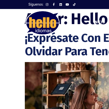
Síguenos:
Autor:
Hello
INICIO
¡Exprésate Con E
Olvidar Para Te