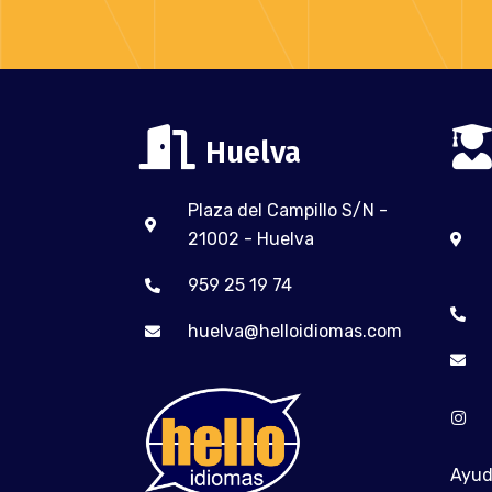
Huelva
Plaza del Campillo S/N -
21002 - Huelva
959 25 19 74
huelva@helloidiomas.com
Ayud