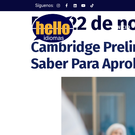
Síguenos:
Día:
22 de n
INICIO
Cambridge Preli
Saber Para Apro