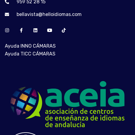
959 52 28 15
bellavista@helloidiomas.com
Ayuda INNO CÁMARAS
Ayuda TICC CÁMARAS